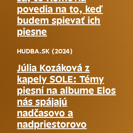
povedia na to, keď
budem spievať ich
piesne
HUDBA.SK (2024)
Júlia Kozáková z
kapely SOLE: Témy
piesní na albume Elos
nás spájajú
nadčasovo a
nadpriestorovo