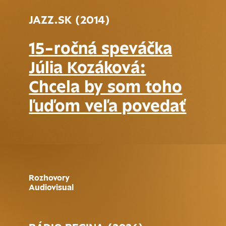
JAZZ.SK (2014)
15-ročná speváčka
Júlia Kozáková:
Chcela by som toho
ľuďom veľa povedať
Rozhovory
Audiovisual