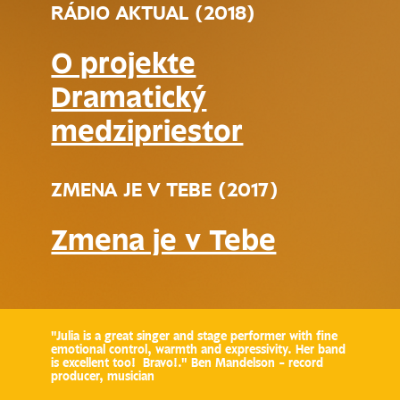
​RÁDIO AKTUAL (2018)
O projekte
Dramatický
medzipriestor
ZMENA JE V TEBE (2017)
Zmena je v Tebe
"Julia is a great singer and stage performer with fine
emotional control, warmth and expressivity. Her band
is excellent too! Bravo!." Ben Mandelson - record
producer, musician