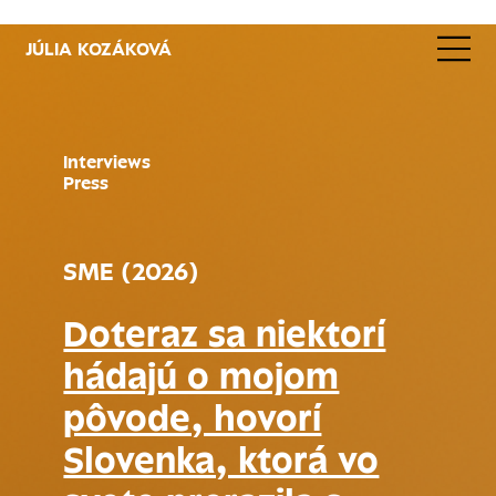
JÚLIA KOZÁKOVÁ
Interviews
Press
SME (2026)
Doteraz sa niektorí
hádajú o mojom
pôvode, hovorí
Slovenka, ktorá vo